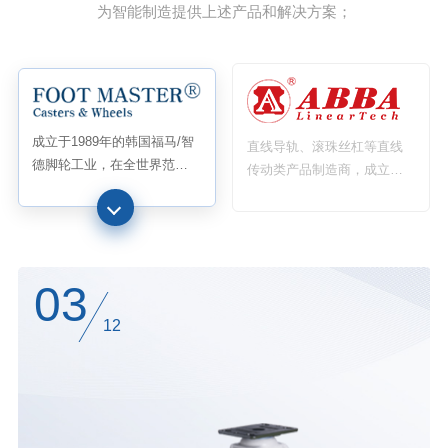
为智能制造提供上述产品和解决方案；
成立于1989年的韩国福马/智
直线导轨、滚珠丝杠等直线
德脚轮工业，在全世界范围
传动类产品制造商，成立于
内最早研发和制造了水平调
1999年，是台湾第一家拥有
节脚轮并获得首家专利，把
四排钢珠技术的直线导轨制
脚轮和地脚支撑结合为一体
造工厂，2000年顺利量产后
发展迅猛
03
12