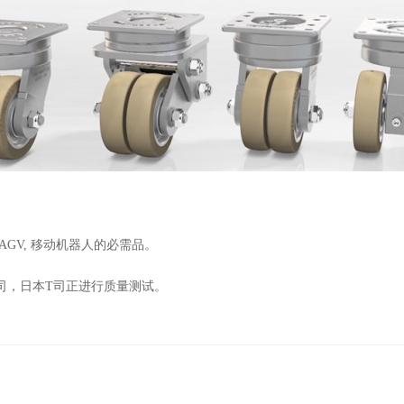
的AGV, 移动机器人的必需品。
司，日本
T
司正进行质量测试。