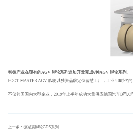
智德产业在现有的
AGV 脚轮系列追加开发完成6种AGV 脚轮系列。
FOOT MASTER AGV 脚轮以独资品牌定位智慧工厂，工业4.0时代
不仅韩国国内大型企业，
2019
年上半年成功大量供应德国汽车
B
司
,
O
上一条：微减震脚轮GDS系列