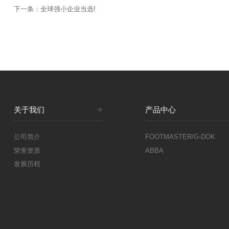
下一条：全球强小企业当选!
关于我们
产品中心
公司简介
FOOTMASTER/G-DOK
荣誉资质
ABBA
发展历程