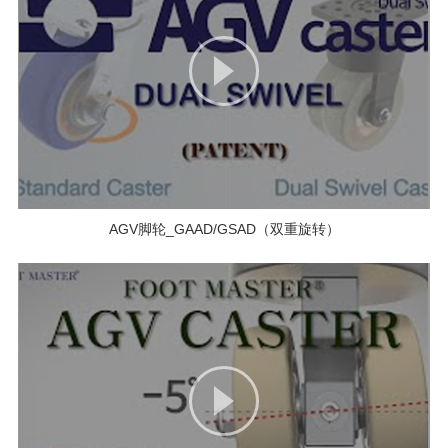
AGV脚轮_GAAD/GSAD（双重旋转）