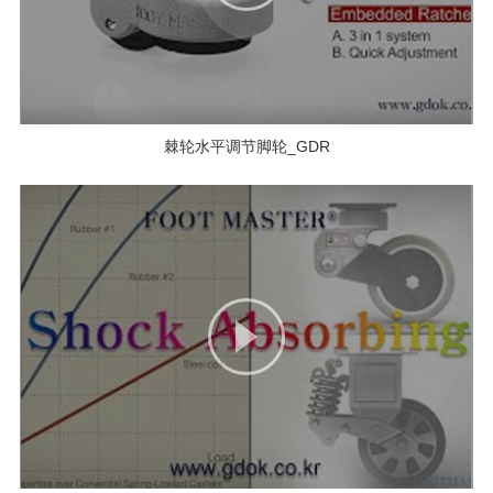
棘轮水平调节脚轮_GDR