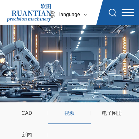
language
CAD
视频
电子图册
新闻