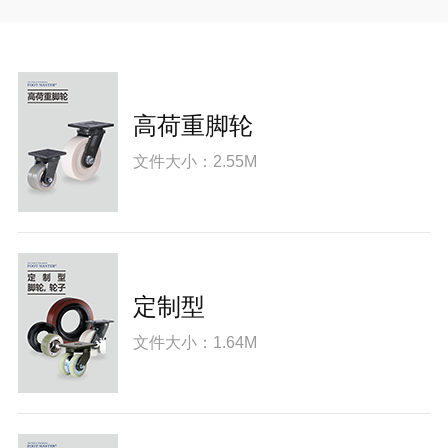
高荷重脚轮
文件大小：2.55M
定制型
文件大小：1.64M