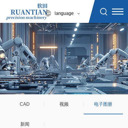
language
CAD
视频
电子图册
新闻